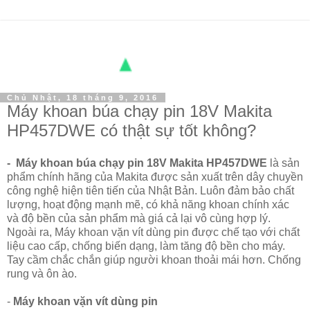
Chủ Nhật, 18 tháng 9, 2016
Máy khoan búa chạy pin 18V Makita
HP457DWE có thật sự tốt không?
- Máy khoan búa chạy pin 18V Makita HP457DWE
là sản
phẩm chính hãng của Makita được sản xuất trên dây chuyền
công nghệ hiện tiên tiến của Nhật Bản. Luôn đảm bảo chất
lượng, hoạt động mạnh mẽ, có khả năng khoan chính xác
và độ bền của sản phẩm mà giá cả lại vô cùng hợp lý.
Ngoài ra, Máy khoan vặn vít dùng pin được chế tạo với chất
liệu cao cấp, chống biến dạng, làm tăng độ bền cho máy.
Tay cầm chắc chắn giúp người khoan thoải mái hơn. Chống
rung và ôn ào.
-
Máy khoan vặn vít dùng pin