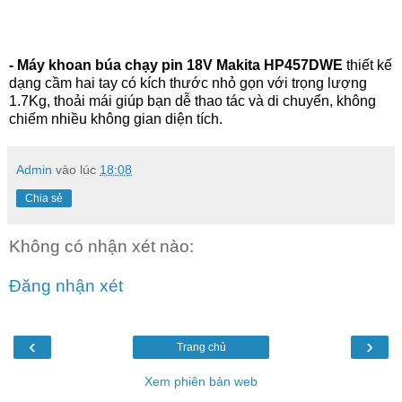
-
Máy khoan búa chạy pin 18V Makita HP457DWE
thiết kế
dạng cầm hai tay có kích thước nhỏ gọn với trọng lượng
1.7Kg, thoải mái giúp bạn dễ thao tác và di chuyển, không
chiếm nhiều không gian diện tích.
Admin
vào lúc
18:08
Chia sẻ
Không có nhận xét nào:
Đăng nhận xét
‹
›
Trang chủ
Xem phiên bản web