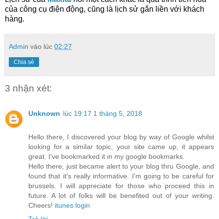
của công cụ điện động, cũng là lịch sử gắn liền với khách
hàng.
Admin
vào lúc
02:27
Chia sẻ
3 nhận xét:
Unknown
lúc 19:17 1 tháng 5, 2018
Hello there, I discovered your blog by way of Google whilst
looking for a similar topic, your site came up, it appears
great. I've bookmarked it in my google bookmarks.
Hello there, just became alert to your blog thru Google, and
found that it's really informative. I'm going to be careful for
brussels. I will appreciate for those who proceed this in
future. A lot of folks will be benefited out of your writing.
Cheers!
itunes login