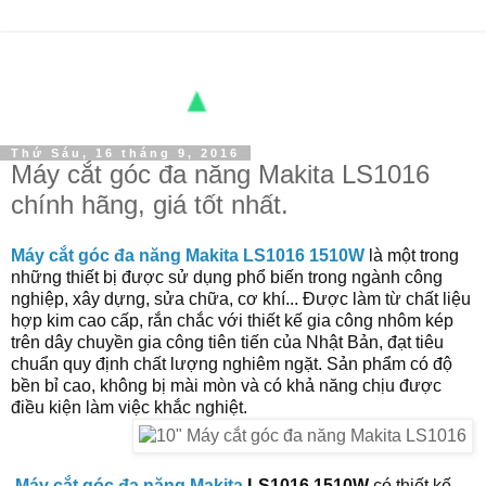
Thứ Sáu, 16 tháng 9, 2016
Máy cắt góc đa năng Makita LS1016
chính hãng, giá tốt nhất.
Máy cắt góc đa năng Makita LS1016 1510W
là một trong
những thiết bị được sử dụng phổ biến trong ngành công
nghiệp, xây dựng, sửa chữa, cơ khí... Được làm từ chất liệu
hợp kim cao cấp, rắn chắc với thiết kế gia công nhôm kép
trên dây chuyền gia công tiên tiến của Nhật Bản, đạt tiêu
chuẩn quy định chất lượng nghiêm ngặt. Sản phẩm có độ
bền bỉ cao, không bị mài mòn và có khả năng chịu được
điều kiện làm việc khắc nghiệt.
Máy cắt góc đa năng Makita
LS1016 1510W
có thiết kế