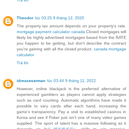
Trả lời
Theodor
lúc 03:25 9 tháng 12, 2020
The property tax amount depends on your property's rate.
mortgage payment calculator canada
Closed mortgages will
likely be highly advertised mortgages based from the RATE
you happen to be getting, but don't describe the contract
you're gaining with all the closed product.
canada mortgage
calculator
Trả lời
idreaseearman
lúc 03:44 9 tháng 11, 2022
However, online blackjack is the preferred alternative of
experienced gamblers as players cannot apply strategies
such as card counting. Automatic algorithms have made it
possible to vary cards after each hand, increasing the
game’s transparency. Pay a visit to established casinos in
Korea and see if Poker just isn't one of many video games
supplied. The sport of talent has a massive following as it