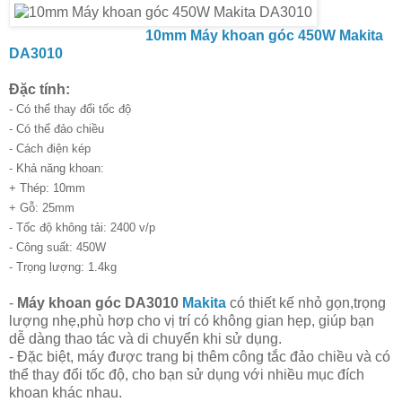
10mm Máy khoan góc 450W Makita
DA3010
Đặc tính:
- Có thể thay đổi tốc độ
- Có thể đảo chiều
- Cách điện kép
- Khả năng khoan:
+ Thép: 10mm
+ Gỗ: 25mm
- Tốc độ không tải: 2400 v/p
- Công suất: 450W
- Trọng lượng: 1.4kg
-
Máy khoan góc DA3010
Makita
có thiết kế nhỏ gọn,trọng
lượng nhẹ,phù hơp cho vị trí có không gian hẹp,
giúp bạn
dễ dàng thao tác và di chuyển khi sử dụng.
- Đặc biệt, máy được trang bị thêm công tắc đảo chiều và có
thể thay đổi tốc độ, cho bạn sử dụng với nhiều mục đích
khoan khác nhau.